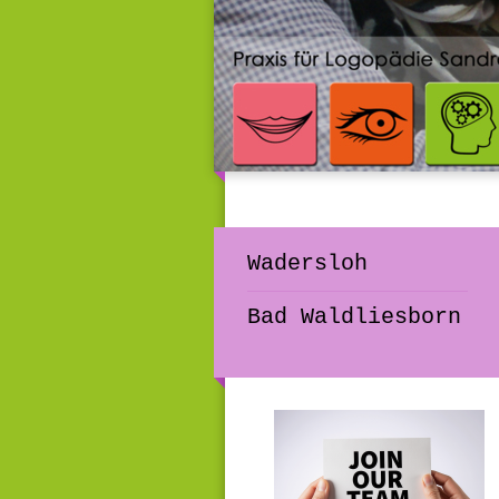
Wadersloh
Bad Waldliesborn