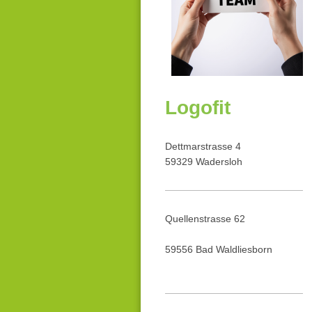
Logofit
Dettmarstrasse 4
59329
Wadersloh
Quellenstrasse 62
59556 Bad Waldliesborn