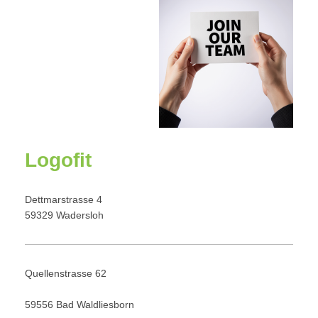
Logofit
Dettmarstrasse 4
59329
Wadersloh
Quellenstrasse 62
59556 Bad Waldliesborn